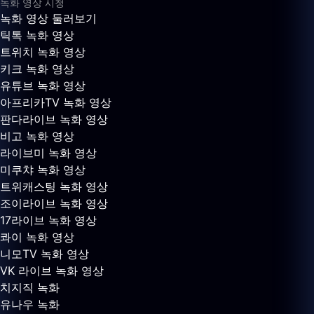
녹화 영상 시청
녹화 영상 둘러보기
틱톡 녹화 영상
트위치 녹화 영상
키크 녹화 영상
유튜브 녹화 영상
아프리카TV 녹화 영상
판다라이브 녹화 영상
비고 녹화 영상
라이브미 녹화 영상
미쿠챠 녹화 영상
트위캐스팅 녹화 영상
조이라이브 녹화 영상
17라이브 녹화 영상
콰이 녹화 영상
니모TV 녹화 영상
VK 라이브 녹화 영상
치지직 녹화
유나우 녹화