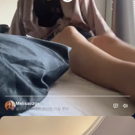
Melisaozge
멜리사오즈게의 편안한 아침 루틴