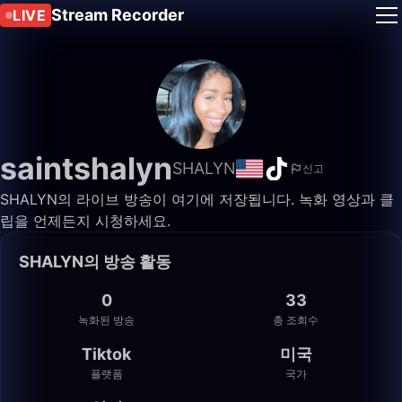
Stream Recorder
LIVE
saintshalyn
SHALYN
신고
SHALYN의 라이브 방송이 여기에 저장됩니다. 녹화 영상과 클
립을 언제든지 시청하세요.
SHALYN의 방송 활동
0
33
녹화된 방송
총 조회수
Tiktok
미국
플랫폼
국가