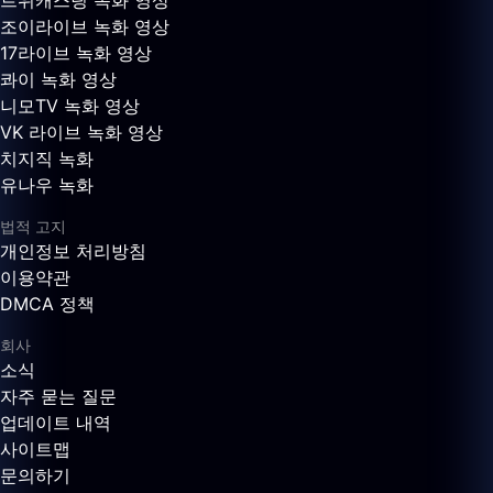
트위캐스팅 녹화 영상
조이라이브 녹화 영상
17라이브 녹화 영상
콰이 녹화 영상
니모TV 녹화 영상
VK 라이브 녹화 영상
치지직 녹화
유나우 녹화
법적 고지
개인정보 처리방침
이용약관
DMCA 정책
회사
소식
자주 묻는 질문
업데이트 내역
사이트맵
문의하기