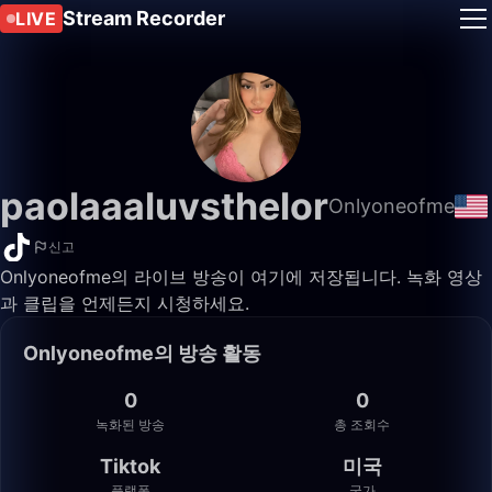
Stream Recorder
LIVE
paolaaaluvsthelor
Onlyoneofme
신고
Onlyoneofme의 라이브 방송이 여기에 저장됩니다. 녹화 영상
과 클립을 언제든지 시청하세요.
Onlyoneofme의 방송 활동
0
0
녹화된 방송
총 조회수
Tiktok
미국
플랫폼
국가