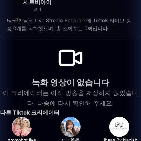
세르비아어
언어
𝒌𝒂𝒄𝒙🐆 님은 Live Stream Recorder에 Tiktok 라이브 방
송 0개를 녹화했으며, 총 조회수는 0회입니다.
녹화 영상이 없습니다
이 크리에이터는 아직 방송을 저장하지 않았습니
다. 나중에 다시 확인해 주세요!
다른 Tiktok 크리에이터
promobot.live
にこ🗿🌈
Libaas By Nazish