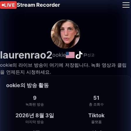
Stream Recorder
LIVE
laurenrao2
ookie
신고
ookie의 라이브 방송이 여기에 저장됩니다. 녹화 영상과 클립
을 언제든지 시청하세요.
ookie의 방송 활동
9
51
녹화된 방송
총 조회수
2026년 8월 3일
Tiktok
마지막 방송
플랫폼