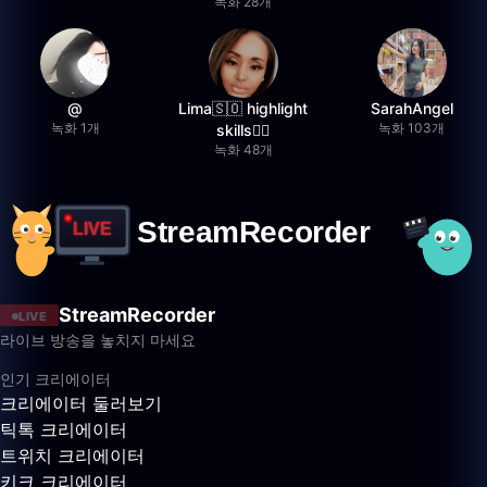
녹화 28개
@
Lima🇸🇴 highlight
SarahAngel
녹화 1개
녹화 103개
skills✌🏽
녹화 48개
StreamRecorder
LIVE
라이브 방송을 놓치지 마세요
인기 크리에이터
크리에이터 둘러보기
틱톡 크리에이터
트위치 크리에이터
키크 크리에이터