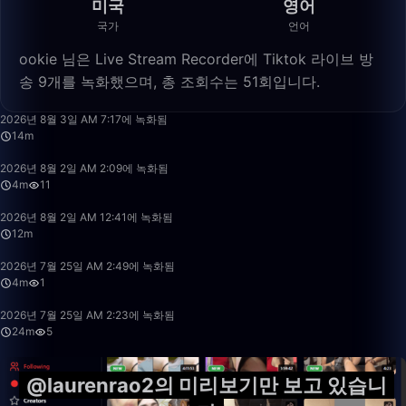
미국
영어
국가
언어
ookie 님은 Live Stream Recorder에 Tiktok 라이브 방
송 9개를 녹화했으며, 총 조회수는 51회입니다.
14:46
2026년 8월 3일 AM 7:17에 녹화됨
14m
4:29
2026년 8월 2일 AM 2:09에 녹화됨
4m
11
12:15
2026년 8월 2일 AM 12:41에 녹화됨
12m
4:29
2026년 7월 25일 AM 2:49에 녹화됨
4m
1
24:17
2026년 7월 25일 AM 2:23에 녹화됨
24m
5
@laurenrao2의 미리보기만 보고 있습니