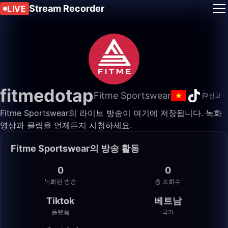
Stream Recorder
LIVE
fitmedotap
Fitme Sportswear
신고
Fitme Sportswear의 라이브 방송이 여기에 저장됩니다. 녹화
영상과 클립을 언제든지 시청하세요.
Fitme Sportswear의 방송 활동
0
0
녹화된 방송
총 조회수
Tiktok
베트남
플랫폼
국가