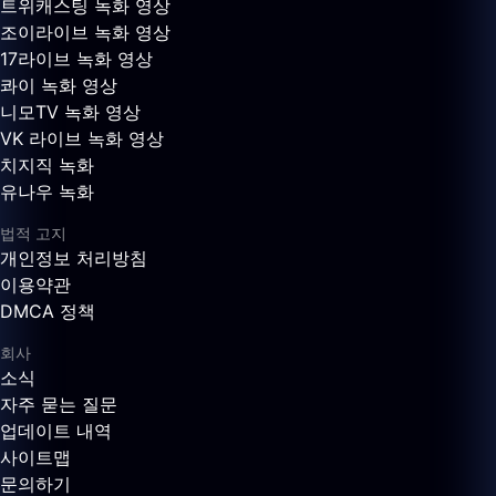
트위캐스팅 녹화 영상
조이라이브 녹화 영상
17라이브 녹화 영상
콰이 녹화 영상
니모TV 녹화 영상
VK 라이브 녹화 영상
치지직 녹화
유나우 녹화
법적 고지
개인정보 처리방침
이용약관
DMCA 정책
회사
소식
자주 묻는 질문
업데이트 내역
사이트맵
문의하기