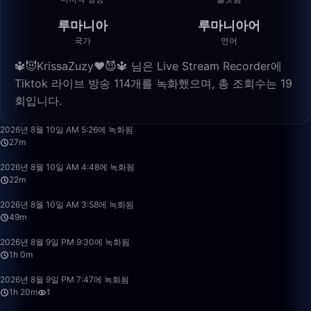
루마니아
루마니아어
국가
언어
🔱😈KrissaZuzy❤️😈🔱 님은 Live Stream Recorder에
Tiktok 라이브 방송 114개를 녹화했으며, 총 조회수는 19
회입니다.
27:23
2026년 8월 10일 AM 5:26에 녹화됨
27m
22:43
2026년 8월 10일 AM 4:48에 녹화됨
22m
49:59
2026년 8월 10일 AM 3:58에 녹화됨
49m
1:00:51
2026년 8월 9일 PM 9:30에 녹화됨
1h 0m
1:20:29
2026년 8월 9일 PM 7:47에 녹화됨
1h 20m
1