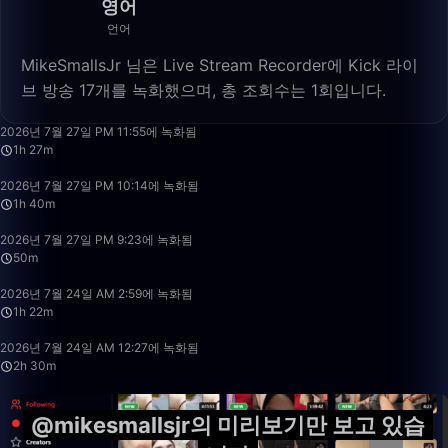
영어
언어
MikeSmallsJr 님은 Live Stream Recorder에 Kick 라이
브 방송 17개를 녹화했으며, 총 조회수는 1회입니다.
1:27:01
2026년 7월 27일 PM 11:55에 녹화됨
1h 27m
1:40:00
2026년 7월 27일 PM 10:14에 녹화됨
1h 40m
50:00
2026년 7월 27일 PM 9:23에 녹화됨
50m
1:22:52
2026년 7월 24일 AM 2:59에 녹화됨
1h 22m
2:30:00
2026년 7월 24일 AM 12:27에 녹화됨
2h 30m
@mikesmallsjr의 미리보기만 보고 있습