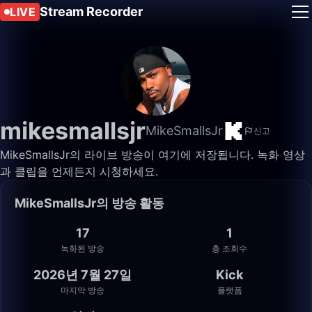
Stream Recorder
LIVE
mikesmallsjr
MikeSmallsJr
신고
MikeSmallsJr의 라이브 방송이 여기에 저장됩니다. 녹화 영상
과 클립을 언제든지 시청하세요.
MikeSmallsJr의 방송 활동
17
1
녹화된 방송
총 조회수
2026년 7월 27일
Kick
마지막 방송
플랫폼