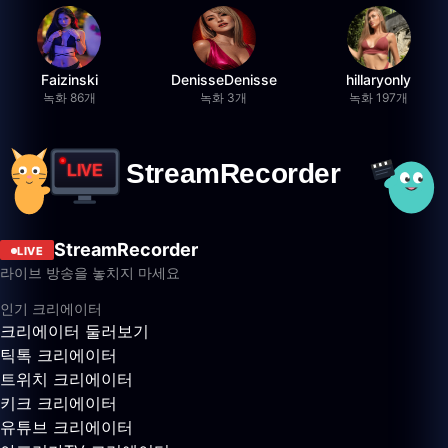
Faizinski
DenisseDenisse
hillaryonly
녹화 86개
녹화 3개
녹화 197개
StreamRecorder
LIVE
라이브 방송을 놓치지 마세요
인기 크리에이터
크리에이터 둘러보기
틱톡 크리에이터
트위치 크리에이터
키크 크리에이터
유튜브 크리에이터