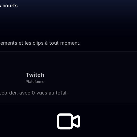
s courts
rements et les clips à tout moment.
Twitch
Plateforme
ecorder, avec 0 vues au total.