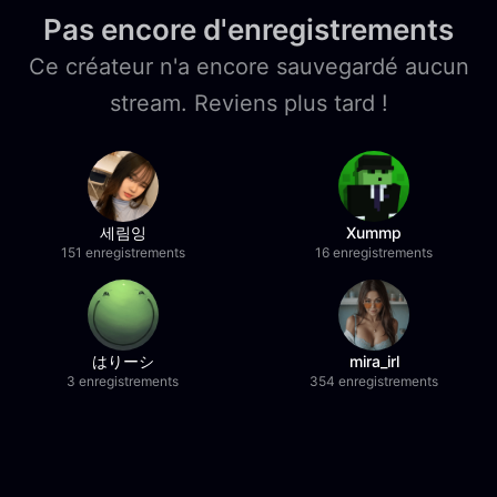
Pas encore d'enregistrements
Ce créateur n'a encore sauvegardé aucun
stream. Reviens plus tard !
세림잉
Xummp
151 enregistrements
16 enregistrements
はりーシ
mira_irl
3 enregistrements
354 enregistrements