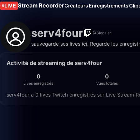
Stream Recorder
LIVE
Créateurs
Enregistrements
Clip
serv4four
Signaler
sauvegarde ses lives ici. Regarde les enregist
Activité de streaming de serv4four
0
0
Lives enregistrés
Vues totales
serv4four a 0 lives Twitch enregistrés sur Live Stream R