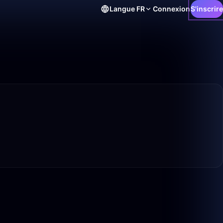
Langue
FR
Connexion
S'inscrire