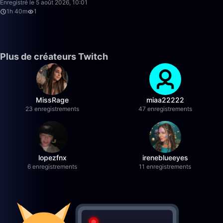
Enregistré le 5 août 2026, 10:01
1h 40m
1
Plus de créateurs Twitch
MissRage
miaa22222
23 enregistrements
47 enregistrements
lopezfnx
ireneblueeyes
6 enregistrements
11 enregistrements