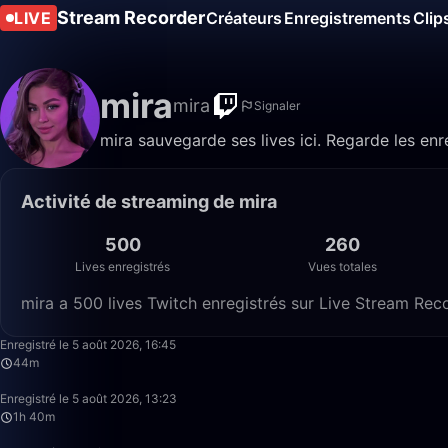
Stream Recorder
LIVE
Créateurs
Enregistrements
Clip
mira
mira
Signaler
mira sauvegarde ses lives ici. Regarde les enr
Activité de streaming de mira
500
260
Lives enregistrés
Vues totales
mira a 500 lives Twitch enregistrés sur Live Stream Reco
Enregistré le 5 août 2026, 16:45
44m
Enregistré le 5 août 2026, 13:23
1h 40m