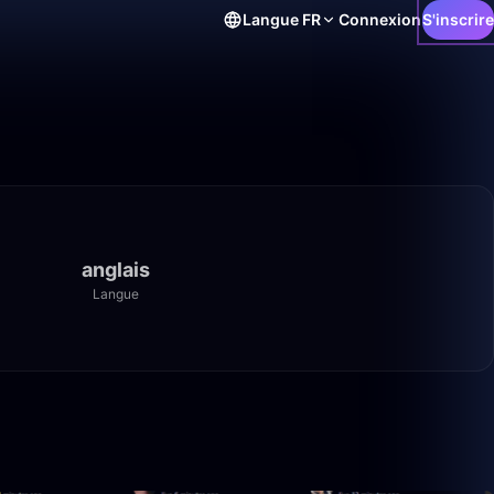
Langue
FR
Connexion
S'inscrire
anglais
Langue
1:40:00
1:40:00