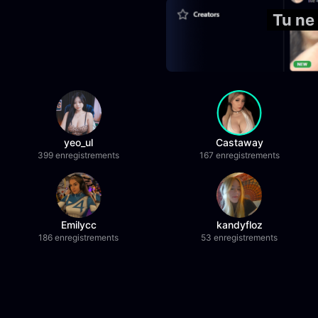
Tu ne
yeo_ul
Castaway
399 enregistrements
167 enregistrements
Emilycc
kandyfloz
186 enregistrements
53 enregistrements