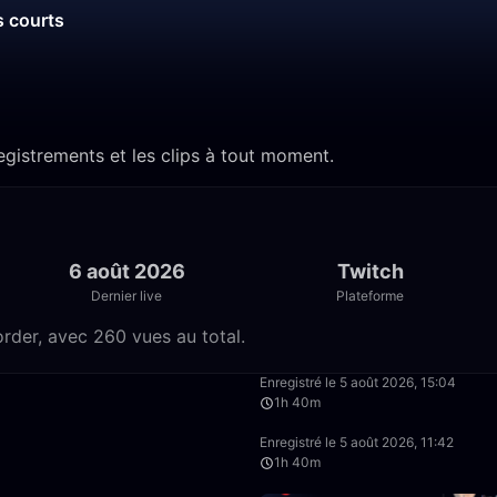
s courts
egistrements et les clips à tout moment.
6 août 2026
Twitch
Dernier live
Plateforme
rder, avec 260 vues au total.
1:34:43
Enregistré le 5 août 2026, 15:04
1h 40m
1:40:00
Enregistré le 5 août 2026, 11:42
1h 40m
1:40:00