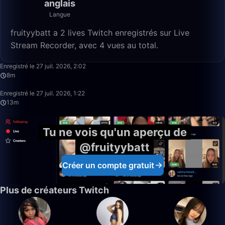
anglais
Langue
fruityybatt a 2 lives Twitch enregistrés sur Live
Stream Recorder, avec 4 vues au total.
8:34
Enregistré le 27 juil. 2026, 2:02
8m
13:02
Enregistré le 27 juil. 2026, 1:22
13m
Tu ne vois qu'un aperçu de
@fruityybatt
Créer un compte gratuit
Plus de créateurs Twitch