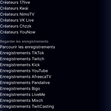
Créateurs 17live
Créateurs Kwai
Créateurs NimoTV
Créateurs VK Live
Créateurs Chzzk
Créateurs YouNow
Regarder les enregistrements
Parcourir les enregistrements
Enregistrements TikTok
Enregistrements Twitch
Enregistrements Kick
Enregistrements YouTube
Enregistrements AfreecaTV
Enregistrements Pandalive
Enregistrements Bigo
Enregistrements LiveMe
Enregistrements Mixch
Enregistrements TwitCasting