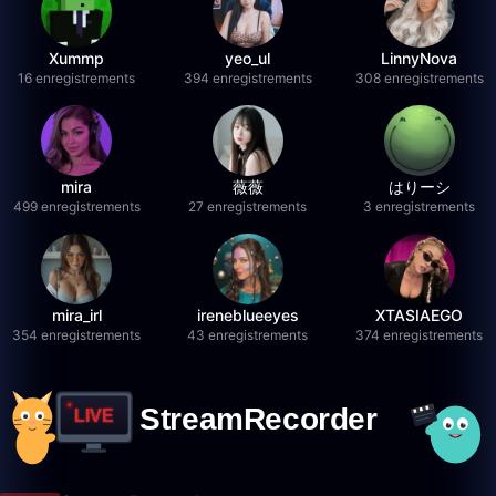
Xummp
yeo_ul
LinnyNova
16 enregistrements
394 enregistrements
308 enregistrements
mira
薇薇
はりーシ
499 enregistrements
27 enregistrements
3 enregistrements
mira_irl
ireneblueeyes
XTASIAEGO
354 enregistrements
43 enregistrements
374 enregistrements