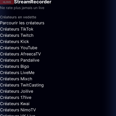
StreamRecorder
LIVE
Ne rate plus jamais un live
Créateurs en vedette
Parcourir les créateurs
Créateurs TikTok
Créateurs Twitch
Créateurs Kick
Créateurs YouTube
Créateurs AfreecaTV
Créateurs Pandalive
Créateurs Bigo
Créateurs LiveMe
Créateurs Mixch
Créateurs TwitCasting
Créateurs Joilive
Créateurs 17live
Créateurs Kwai
Créateurs NimoTV