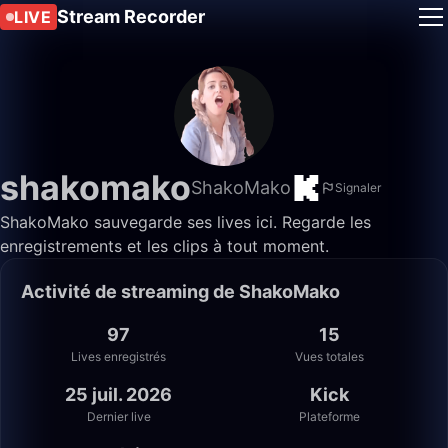
Stream Recorder
LIVE
shakomako
ShakoMako
Signaler
ShakoMako sauvegarde ses lives ici. Regarde les
enregistrements et les clips à tout moment.
Activité de streaming de ShakoMako
97
15
Lives enregistrés
Vues totales
25 juil. 2026
Kick
Dernier live
Plateforme