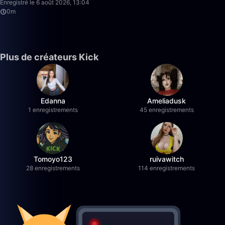
Enregistré le 6 août 2026, 13:04
0m
Plus de créateurs Kick
Edanna
Ameliadusk
1 enregistrements
45 enregistrements
Tomoyo123
ruivawitch
28 enregistrements
114 enregistrements