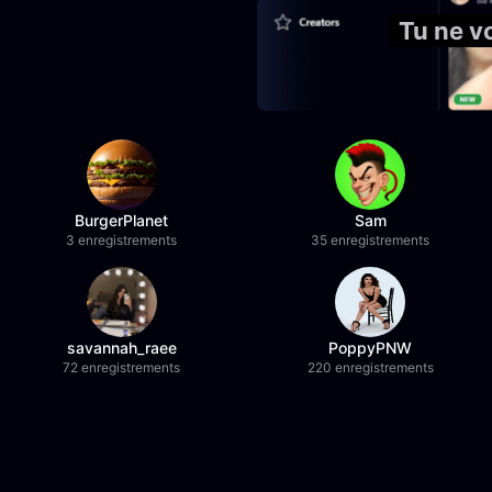
Tu ne v
BurgerPlanet
Sam
3 enregistrements
35 enregistrements
savannah_raee
PoppyPNW
72 enregistrements
220 enregistrements