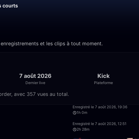
s courts
 enregistrements et les clips à tout moment.
7 août 2026
Kick
Dernier live
Plateforme
order, avec 357 vues au total.
4:47
Enregistré le 7 août 2026, 19:36
1h 0m
6:56
Enregistré le 7 août 2026, 12:51
2h 28m
0:29