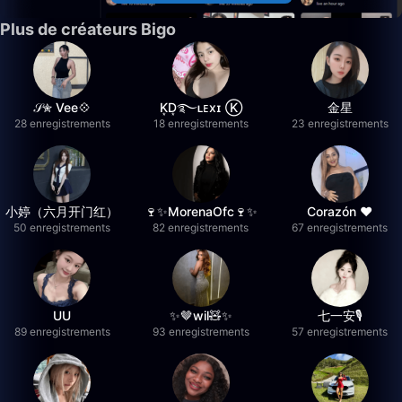
Plus de créateurs Bigo
𝒮✮ Vee💠
K͙D͙࿐ʟᴇxɪ Ⓚ
金星
28 enregistrements
18 enregistrements
23 enregistrements
小婷（六月开门红）
🍷✨MorenaOfc🍷✨
Corazón ♥
50 enregistrements
82 enregistrements
67 enregistrements
UU
✨🤎wil🧸✨
七一安🎙️
89 enregistrements
93 enregistrements
57 enregistrements