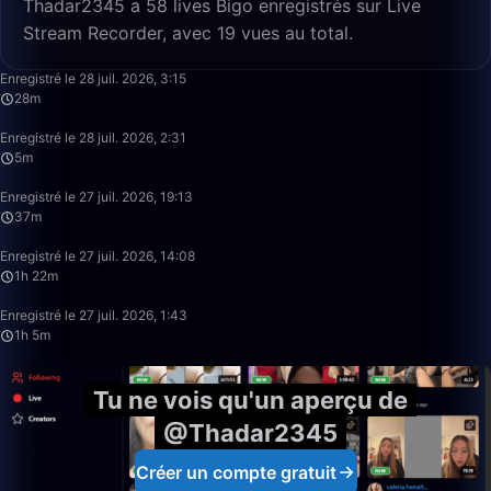
Thadar2345 a 58 lives Bigo enregistrés sur Live
Stream Recorder, avec 19 vues au total.
28:14
Enregistré le 28 juil. 2026, 3:15
28m
5:18
Enregistré le 28 juil. 2026, 2:31
5m
37:11
Enregistré le 27 juil. 2026, 19:13
37m
1:22:51
Enregistré le 27 juil. 2026, 14:08
1h 22m
1:05:29
Enregistré le 27 juil. 2026, 1:43
1h 5m
Tu ne vois qu'un aperçu de
@Thadar2345
Créer un compte gratuit