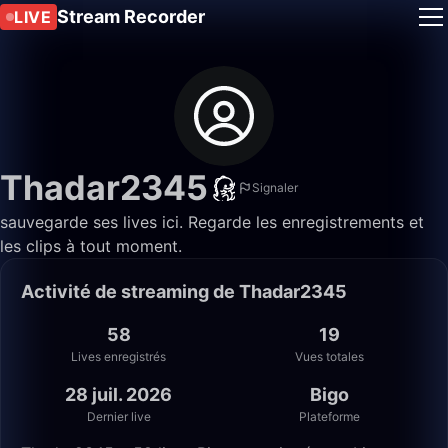
Stream Recorder
LIVE
Thadar2345
Signaler
sauvegarde ses lives ici. Regarde les enregistrements et
les clips à tout moment.
Activité de streaming de Thadar2345
58
19
Lives enregistrés
Vues totales
28 juil. 2026
Bigo
Dernier live
Plateforme