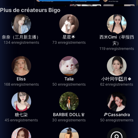
Plus de créateurs Bigo
奈奈（三月新主播）
星星🌟
西米Cimi（举报挡
134 enregistrements
73 enregistrements
灾）
119 enregistrements
Eliss
Talia
小叶同学7️⃣月🍀
168 enregistrements
50 enregistrements
62 enregistrements
糖七柒
BARBIE DOLL🧚
🍕Cassandra
45 enregistrements
30 enregistrements
50 enregistrements