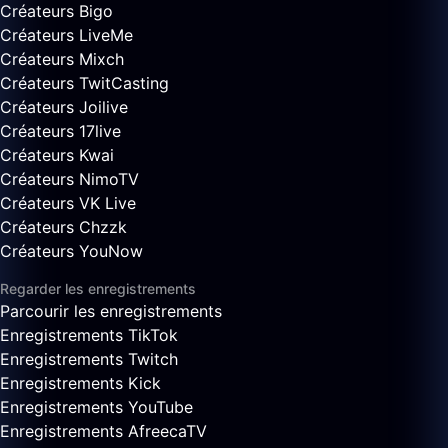
Créateurs Bigo
Créateurs LiveMe
Créateurs Mixch
Créateurs TwitCasting
Créateurs Joilive
Créateurs 17live
Créateurs Kwai
Créateurs NimoTV
Créateurs VK Live
Créateurs Chzzk
Créateurs YouNow
Regarder les enregistrements
Parcourir les enregistrements
Enregistrements TikTok
Enregistrements Twitch
Enregistrements Kick
Enregistrements YouTube
Enregistrements AfreecaTV