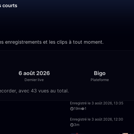
s courts
s enregistrements et les clips à tout moment.
6 août 2026
Bigo
Dernier live
Plateforme
corder, avec 43 vues au total.
34:22
Enregistré le 3 août 2026, 13:35
19m
1
2:20
Enregistré le 3 août 2026, 12:30
3m
21:58