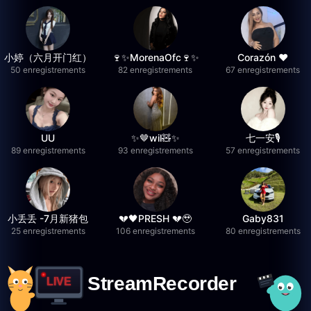
小婷（六月开门红）
🍷✨MorenaOfc🍷✨
Corazón ♥
50 enregistrements
82 enregistrements
67 enregistrements
UU
✨🤎wil🧸✨
七一安🎙️
89 enregistrements
93 enregistrements
57 enregistrements
小丢丢 -7月新猪包
💔🖤PRESH 💔🥹
Gaby831
25 enregistrements
106 enregistrements
80 enregistrements