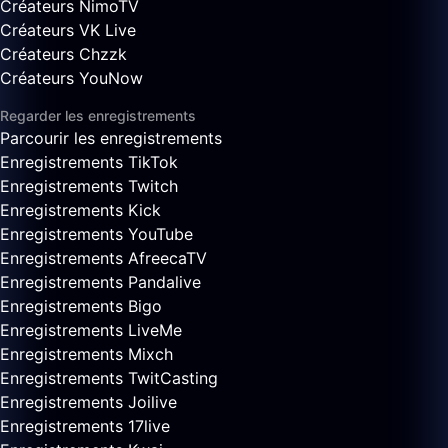
Créateurs NimoTV
Créateurs VK Live
Créateurs Chzzk
Créateurs YouNow
Regarder les enregistrements
Parcourir les enregistrements
Enregistrements TikTok
Enregistrements Twitch
Enregistrements Kick
Enregistrements YouTube
Enregistrements AfreecaTV
Enregistrements Pandalive
Enregistrements Bigo
Enregistrements LiveMe
Enregistrements Mixch
Enregistrements TwitCasting
Enregistrements Joilive
Enregistrements 17live