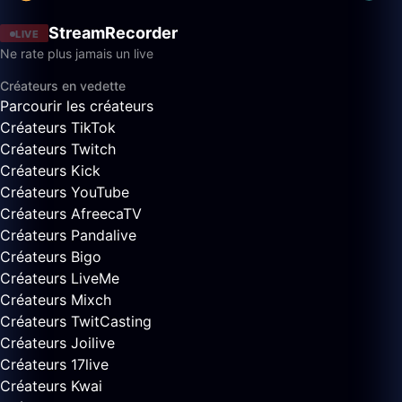
StreamRecorder
LIVE
Ne rate plus jamais un live
Créateurs en vedette
Parcourir les créateurs
Créateurs TikTok
Créateurs Twitch
Créateurs Kick
Créateurs YouTube
Créateurs AfreecaTV
Créateurs Pandalive
Créateurs Bigo
Créateurs LiveMe
Créateurs Mixch
Créateurs TwitCasting
Créateurs Joilive
Créateurs 17live
Créateurs Kwai