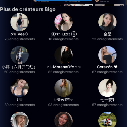
Plus de créateurs Bigo
𝒮✮ Vee💠
K͙D͙࿐ʟᴇxɪ Ⓚ
金星
28 enregistrements
18 enregistrements
23 enregistrements
小婷（六月开门红）
🍷✨MorenaOfc🍷✨
Corazón ♥
50 enregistrements
82 enregistrements
67 enregistrements
UU
✨🤎wil🧸✨
七一安🎙️
89 enregistrements
93 enregistrements
57 enregistrements