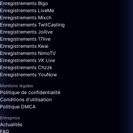
Enregistrements Bigo
Enregistrements LiveMe
Enregistrements Mixch
Enregistrements TwitCasting
Enregistrements Joilive
Enregistrements 17live
Enregistrements Kwai
Enregistrements NimoTV
Enregistrements VK Live
Enregistrements Chzzk
Enregistrements YouNow
Mentions légales
Politique de confidentialité
Conditions d'utilisation
Politique DMCA
Entreprise
Actualités
FAQ