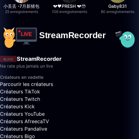
小丢丢 -7月新猪包
💔🖤PRESH 💔🥹
Gaby831
25 enregistrements
106 enregistrements
80 enregistrements
StreamRecorder
LIVE
Ne rate plus jamais un live
Créateurs en vedette
Parcourir les créateurs
Créateurs TikTok
Créateurs Twitch
Créateurs Kick
Créateurs YouTube
Créateurs AfreecaTV
Créateurs Pandalive
Créateurs Bigo