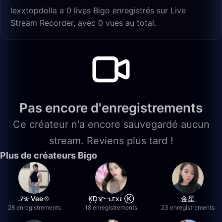
lexxtopdolla a 0 lives Bigo enregistrés sur Live
Stream Recorder, avec 0 vues au total.
Pas encore d'enregistrements
Ce créateur n'a encore sauvegardé aucun
stream. Reviens plus tard !
Plus de créateurs Bigo
𝒮✮ Vee💠
K͙D͙࿐ʟᴇxɪ Ⓚ
金星
28 enregistrements
18 enregistrements
23 enregistrements