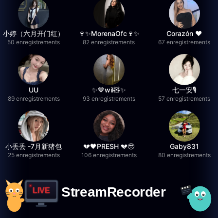
小婷（六月开门红）
🍷✨MorenaOfc🍷✨
Corazón ♥
50 enregistrements
82 enregistrements
67 enregistrements
UU
✨🤎wil🧸✨
七一安🎙️
89 enregistrements
93 enregistrements
57 enregistrements
小丢丢 -7月新猪包
💔🖤PRESH 💔🥹
Gaby831
25 enregistrements
106 enregistrements
80 enregistrements