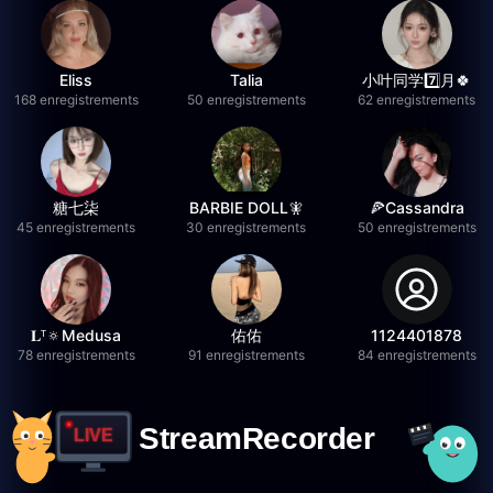
Eliss
Talia
小叶同学7️⃣月🍀
168 enregistrements
50 enregistrements
62 enregistrements
糖七柒
BARBIE DOLL🧚
🍕Cassandra
45 enregistrements
30 enregistrements
50 enregistrements
𝐋ᵀ🔅Medusa
佑佑
1124401878
78 enregistrements
91 enregistrements
84 enregistrements