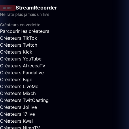
StreamRecorder
LIVE
Ne rate plus jamais un live
Créateurs en vedette
Parcourir les créateurs
Créateurs TikTok
Créateurs Twitch
Créateurs Kick
Créateurs YouTube
Créateurs AfreecaTV
Créateurs Pandalive
Créateurs Bigo
Créateurs LiveMe
Créateurs Mixch
Créateurs TwitCasting
Créateurs Joilive
Créateurs 17live
Créateurs Kwai
Créateurs NimoTV