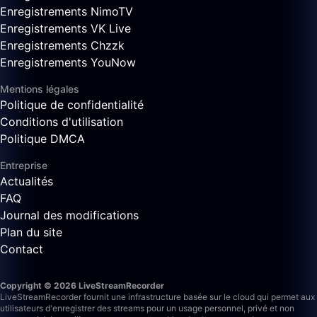
Enregistrements NimoTV
Enregistrements VK Live
Enregistrements Chzzk
Enregistrements YouNow
Mentions légales
Politique de confidentialité
Conditions d'utilisation
Politique DMCA
Entreprise
Actualités
FAQ
Journal des modifications
Plan du site
Contact
Copyright © 2026 LiveStreamRecorder
LiveStreamRecorder fournit une infrastructure basée sur le cloud qui permet aux
utilisateurs d'enregistrer des streams pour un usage personnel, privé et non