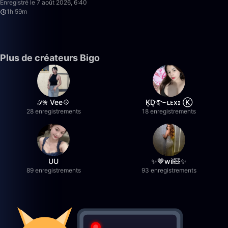
Enregistré le 7 août 2026, 6:40
1h 59m
Plus de créateurs Bigo
𝒮✮ Vee💠
K͙D͙࿐ʟᴇxɪ Ⓚ
28 enregistrements
18 enregistrements
UU
✨🤎wil🧸✨
89 enregistrements
93 enregistrements