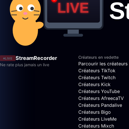
Créateurs en vedette
StreamRecorder
LIVE
Parcourir les créateurs
Ne rate plus jamais un live
Créateurs TikTok
Créateurs Twitch
Créateurs Kick
Créateurs YouTube
Créateurs AfreecaTV
Créateurs Pandalive
Créateurs Bigo
Créateurs LiveMe
Créateurs Mixch