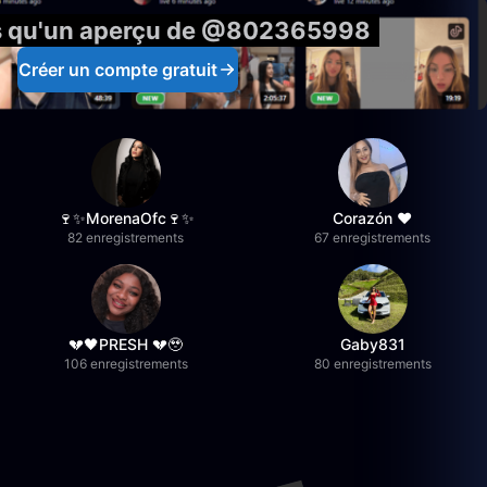
is qu'un aperçu de @802365998
Créer un compte gratuit
🍷✨MorenaOfc🍷✨
Corazón ♥
82 enregistrements
67 enregistrements
💔🖤PRESH 💔🥹
Gaby831
106 enregistrements
80 enregistrements