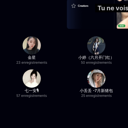
Tu ne vo
金星
小婷（六月开门红）
23 enregistrements
50 enregistrements
七一安🎙️
小丢丢 -7月新猪包
57 enregistrements
25 enregistrements