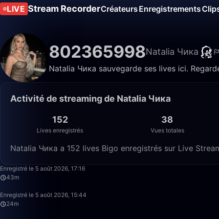
Stream Recorder
LIVE
Créateurs
Enregistrements
Clip
802365998
Natalia Чика
Natalia Чика sauvegarde ses lives ici. Regard
Activité de streaming de Natalia Чика
152
38
Lives enregistrés
Vues totales
Natalia Чика a 152 lives Bigo enregistrés sur Live Strea
Enregistré le 5 août 2026, 17:16
43m
Enregistré le 5 août 2026, 15:44
24m