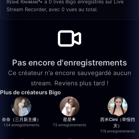
Rɪsʜᴇ Rᴀʜᴍᴀɴ🐾 a 0 lives Bigo enregistrés sur Live
Stream Recorder, avec 0 vues au total.
Pas encore d'enregistrements
Ce créateur n'a encore sauvegardé aucun
stream. Reviens plus tard !
Plus de créateurs Bigo
奈奈（三月新主播）
星星🌟
西米Cimi（举报挡
134 enregistrements
73 enregistrements
灾）
119 enregistrements