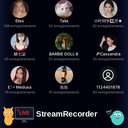
Eliss
Talia
小叶同学7️⃣月🍀
168 enregistrements
50 enregistrements
62 enregistrements
糖七柒
BARBIE DOLL🧚
🍕Cassandra
45 enregistrements
30 enregistrements
50 enregistrements
𝐋ᵀ🔅Medusa
佑佑
1124401878
78 enregistrements
91 enregistrements
84 enregistrements