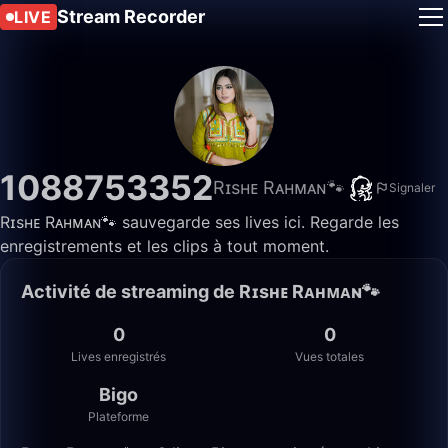
Stream Recorder
LIVE
1088753352
Rɪsʜᴇ Rᴀʜᴍᴀɴ🐾
Signaler
Rɪsʜᴇ Rᴀʜᴍᴀɴ🐾 sauvegarde ses lives ici. Regarde les
enregistrements et les clips à tout moment.
Activité de streaming de Rɪsʜᴇ Rᴀʜᴍᴀɴ🐾
0
0
Lives enregistrés
Vues totales
Bigo
Plateforme