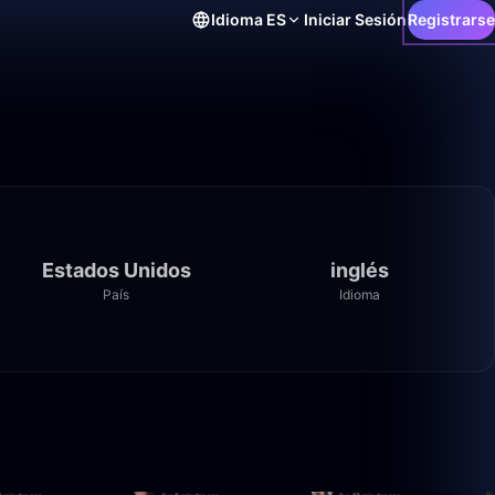
Idioma
ES
Iniciar Sesión
Registrarse
Estados Unidos
inglés
País
Idioma
14:50
24:09