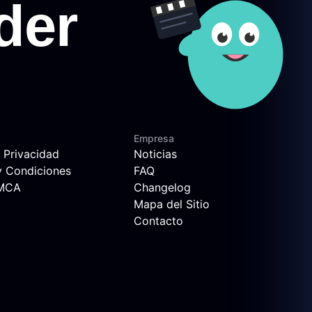
Empresa
e Privacidad
Noticias
y Condiciones
FAQ
DMCA
Changelog
Mapa del Sitio
Contacto