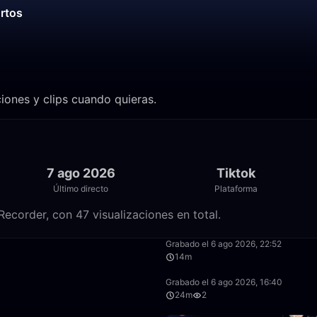
ortos
iones y clips cuando quieras.
7 ago 2026
Tiktok
Último directo
Plataforma
ecorder, con 47 visualizaciones en total.
9:46
Grabado el 6 ago 2026, 22:52
14m
59:35
Grabado el 6 ago 2026, 16:40
24m
2
32:35