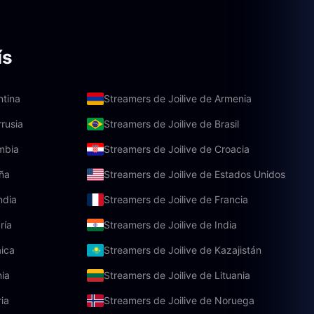
ís
ntina
Streamers de Joilive de Armenia
rrusia
Streamers de Joilive de Brasil
mbia
Streamers de Joilive de Croacia
aña
Streamers de Joilive de Estados Unidos
ndia
Streamers de Joilive de Francia
ría
Streamers de Joilive de India
aica
Streamers de Joilive de Kazajistán
nia
Streamers de Joilive de Lituania
ia
Streamers de Joilive de Noruega