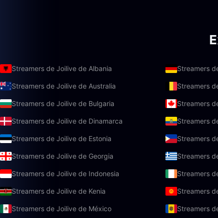
E
Streamers de Joilive de Albania
Streamers de
Streamers de Joilive de Australia
Streamers de
Streamers de Joilive de Bulgaria
Streamers de
Streamers de Joilive de Dinamarca
Streamers de
Streamers de Joilive de Estonia
Streamers de 
Streamers de Joilive de Georgia
Streamers de
Streamers de Joilive de Indonesia
Streamers de
Streamers de Joilive de Kenia
Streamers de
Streamers de Joilive de México
Streamers de