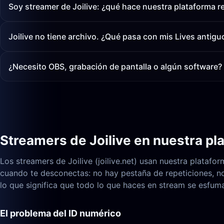
Soy streamer de Joilive: ¿qué hace nuestra plataforma r
Joilive no tiene archivo. ¿Qué pasa con mis Lives antigu
¿Necesito OBS, grabación de pantalla o algún software?
Streamers de Joilive en nuestra pl
Los streamers de Joilive (joilive.net) usan nuestra platafo
cuando te desconectas: no hay pestaña de repeticiones, no 
lo que significa que todo lo que haces en stream se esfum
El problema del ID numérico