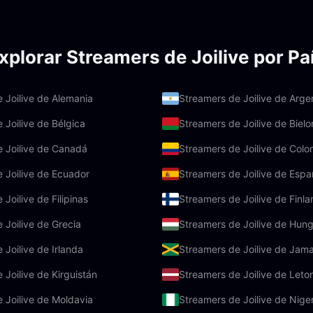
xplorar Streamers de Joilive por Pa
 Joilive de Alemania
Streamers de Joilive de Arge
 Joilive de Bélgica
Streamers de Joilive de Bielo
 Joilive de Canadá
Streamers de Joilive de Colo
 Joilive de Ecuador
Streamers de Joilive de Esp
Joilive de Filipinas
Streamers de Joilive de Finla
 Joilive de Grecia
Streamers de Joilive de Hung
 Joilive de Irlanda
Streamers de Joilive de Jam
 Joilive de Kirguistán
Streamers de Joilive de Leto
 Joilive de Moldavia
Streamers de Joilive de Niger