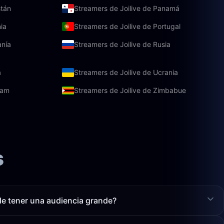
stán
Streamers de Joilive de Panamá
ia
Streamers de Joilive de Portugal
anía
Streamers de Joilive de Rusia
a
Streamers de Joilive de Ucrania
nam
Streamers de Joilive de Zimbabue
s
de tener una audiencia grande?