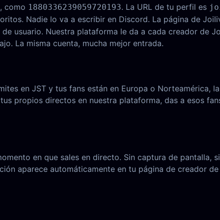
go, como
. La URL de tu perfil es
1880336239059720193
jo
oritos. Nadie lo va a escribir en Discord. La página de Joi
de usuario. Nuestra plataforma le da a cada creador de Jo
bajo. La misma cuenta, mucha mejor entrada.
 emites en JST y tus fans están en Europa o Norteamérica, la
ar tus propios directos en nuestra plataforma, das a esos fa
omento en que sales en directo. Sin captura de pantalla, si
ación aparece automáticamente en tu página de creador de 