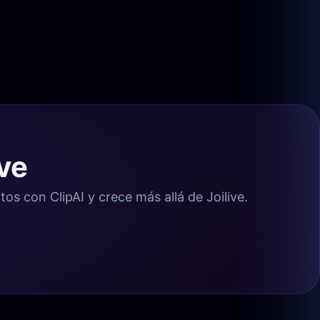
ive
os con ClipAI y crece más allá de Joilive.