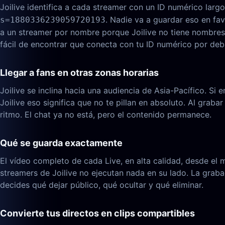
Joilive identifica a cada streamer con un ID numérico lar
. Nadie va a guardar eso en fav
s=1880336239059720193
a un streamer por nombre porque Joilive no tiene nombres 
fácil de encontrar que conecta con tu ID numérico por de
Llegar a fans en otras zonas horarias
Joilive se inclina hacia una audiencia de Asia-Pacífico. Si
Joilive eso significa que no te pillan en absoluto. Al grab
ritmo. El chat ya no está, pero el contenido permanece.
Qué se guarda exactamente
El vídeo completo de cada Live, en alta calidad, desde el m
streamers de Joilive no ejecutan nada en su lado. La grab
decides qué dejar público, qué ocultar y qué eliminar.
Convierte tus directos en clips compartibles