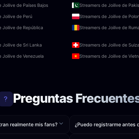
 Joilive de Países Bajos
Streamers de Joilive de Paki
 Joilive de Perú
Streamers de Joilive de Polon
 Joilive de República
Streamers de Joilive de Rum
 Joilive de Sri Lanka
Streamers de Joilive de Suiz
 Joilive de Venezuela
Streamers de Joilive de Viet
Preguntas Frecuente
tran realmente mis fans?
¿Puedo registrarme antes 