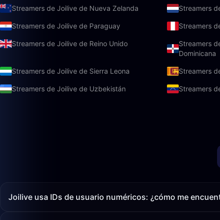
Streamers de Joilive de Nueva Zelanda
Streamers de
Streamers de Joilive de Paraguay
Streamers de
Streamers de Joilive de Reino Unido
Streamers de
Dominicana
Streamers de Joilive de Sierra Leona
Streamers de
Streamers de Joilive de Uzbekistán
Streamers de
Joilive usa IDs de usuario numéricos: ¿cómo me encuen