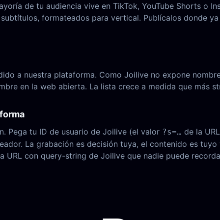
yoría de tu audiencia vive en TikTok, YouTube Shorts o Inst
 subtítulos, formateados para vertical. Publícalos donde ya
ñadido a nuestra plataforma. Como Joilive no expone nombre
mbre en la web abierta. La lista crece a medida que más st
aforma
. Pega tu ID de usuario de Joilive (el valor
de la URL
?s=…
eador. La grabación es decisión tuya, el contenido es tuyo 
a URL con query-string de Joilive que nadie puede recorda