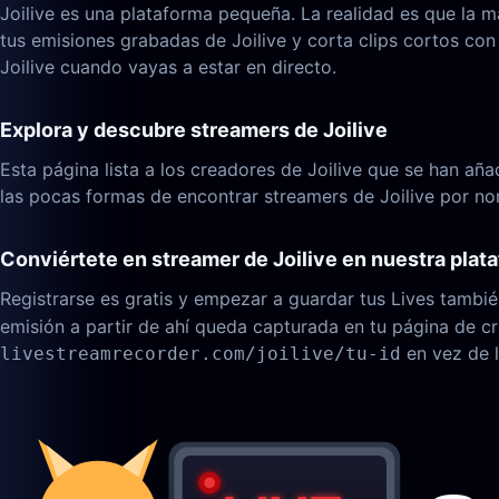
Joilive es una plataforma pequeña. La realidad es que la ma
tus emisiones grabadas de Joilive y corta clips cortos con
Joilive cuando vayas a estar en directo.
Explora y descubre streamers de Joilive
Esta página lista a los creadores de Joilive que se han a
las pocas formas de encontrar streamers de Joilive por no
Conviértete en streamer de Joilive en nuestra plat
Registrarse es gratis y empezar a guardar tus Lives también
emisión a partir de ahí queda capturada en tu página de cr
en vez de l
livestreamrecorder.com/joilive/tu-id