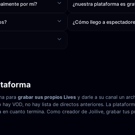
ealmente por mí?
¿nuestra plataforma es grat
os?
¿Cómo llego a espectadores
ataforma
rma para
grabar sus propios Lives
y darle a su canal un arc
hay VOD, no hay lista de directos anteriores. La plataforma
a en cuanto termina. Como creador de Joilive, grabar tus p