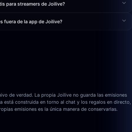
is para streamers de Joilive?
 fuera de la app de Joilive?
hivo de verdad. La propia Joilive no guarda las emisiones
 está construida en torno al chat y los regalos en directo,
ropias emisiones es la única manera de conservarlas.