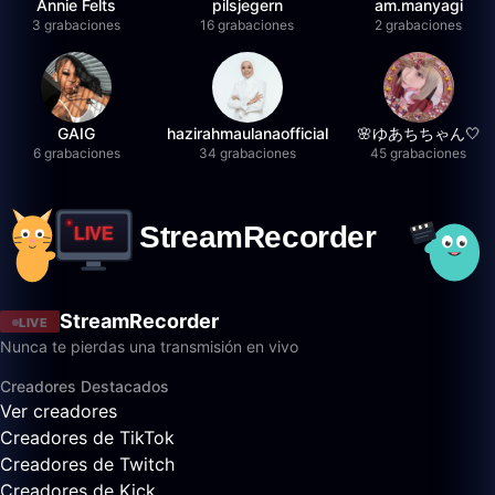
Annie Felts
pilsjegern
am.manyagi
3 grabaciones
16 grabaciones
2 grabaciones
GAIG
hazirahmaulanaofficial
🌸ゆあちちゃん🤍
6 grabaciones
34 grabaciones
45 grabaciones
StreamRecorder
LIVE
Nunca te pierdas una transmisión en vivo
Creadores Destacados
Ver creadores
Creadores de TikTok
Creadores de Twitch
Creadores de Kick