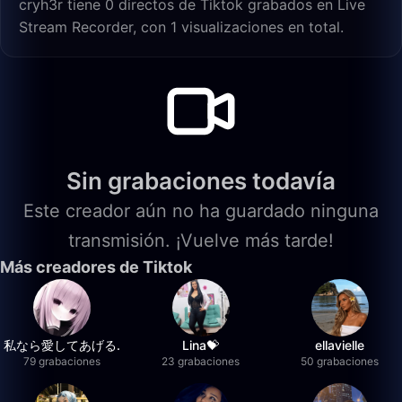
cryh3r tiene 0 directos de Tiktok grabados en Live
Stream Recorder, con 1 visualizaciones en total.
Sin grabaciones todavía
Este creador aún no ha guardado ninguna
transmisión. ¡Vuelve más tarde!
Más creadores de Tiktok
私なら愛してあげる.
Lina💝
ellavielle
79 grabaciones
23 grabaciones
50 grabaciones