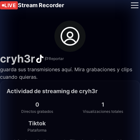
Stream Recorder
LIVE
cryh3r
Reportar
guarda sus transmisiones aquí. Mira grabaciones y clips
cuando quieras.
Actividad de streaming de cryh3r
0
1
Directos grabados
Visualizaciones totales
Tiktok
Plataforma