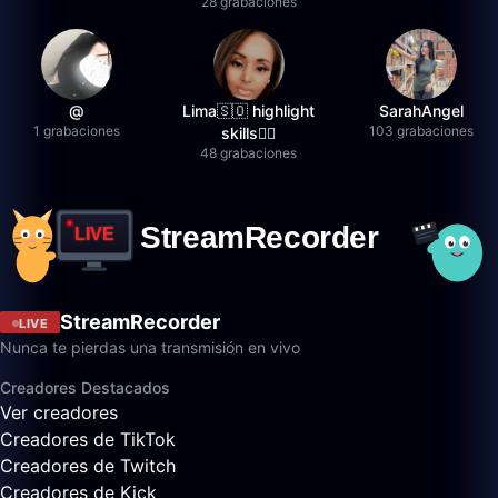
28 grabaciones
@
Lima🇸🇴 highlight
SarahAngel
1 grabaciones
103 grabaciones
skills✌🏽
48 grabaciones
StreamRecorder
LIVE
Nunca te pierdas una transmisión en vivo
Creadores Destacados
Ver creadores
Creadores de TikTok
Creadores de Twitch
Creadores de Kick