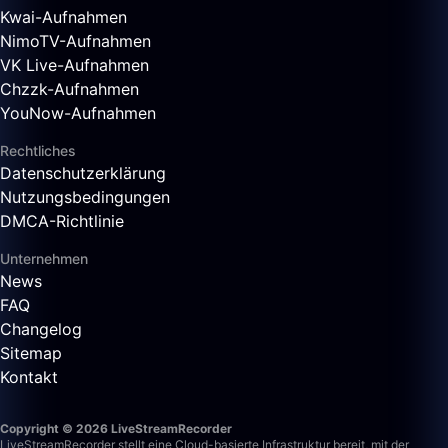
Kwai-Aufnahmen
NimoTV-Aufnahmen
VK Live-Aufnahmen
Chzzk-Aufnahmen
YouNow-Aufnahmen
Rechtliches
Datenschutzerklärung
Nutzungsbedingungen
DMCA-Richtlinie
Unternehmen
News
FAQ
Changelog
Sitemap
Kontakt
Copyright © 2026 LiveStreamRecorder
LiveStreamRecorder stellt eine Cloud-basierte Infrastruktur bereit, mit der