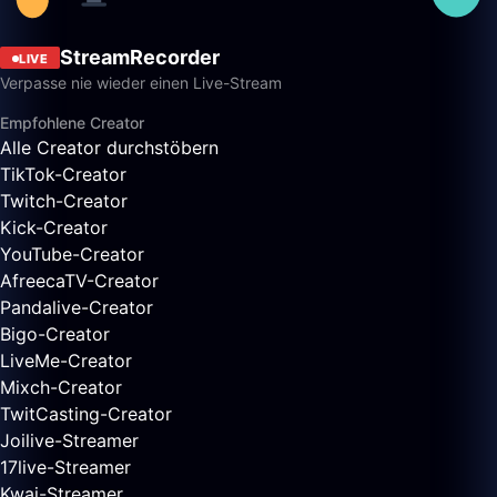
StreamRecorder
LIVE
Verpasse nie wieder einen Live-Stream
Empfohlene Creator
Alle Creator durchstöbern
TikTok-Creator
Twitch-Creator
Kick-Creator
YouTube-Creator
AfreecaTV-Creator
Pandalive-Creator
Bigo-Creator
LiveMe-Creator
Mixch-Creator
TwitCasting-Creator
Joilive-Streamer
17live-Streamer
Kwai-Streamer