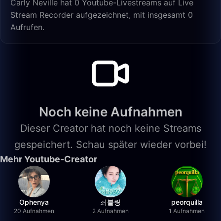
Carly Neville hat 0 Youtube-Livestreams auf Live
Stream Recorder aufgezeichnet, mit insgesamt 0
Aufrufen.
Noch keine Aufnahmen
Dieser Creator hat noch keine Streams
gespeichert. Schau später wieder vorbei!
Mehr Youtube-Creator
Ophenya
최블링
peorquilla
20 Aufnahmen
2 Aufnahmen
1 Aufnahmen