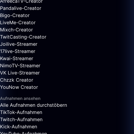
AfreecaTV-Creator
Pandalive-Creator
Bigo-Creator
LiveMe-Creator
Mixch-Creator
TwitCasting-Creator
Joilive-Streamer
17live-Streamer
Kwai-Streamer
NimoTV-Streamer
VK Live-Streamer
Chzzk Creator
YouNow Creator
Aufnahmen ansehen
Alle Aufnahmen durchstöbern
TikTok-Aufnahmen
Twitch-Aufnahmen
Kick-Aufnahmen
YouTube-Aufnahmen