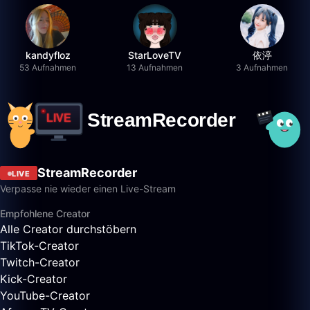
kandyfloz
StarLoveTV
依渟
53 Aufnahmen
13 Aufnahmen
3 Aufnahmen
StreamRecorder
LIVE
Verpasse nie wieder einen Live-Stream
Empfohlene Creator
Alle Creator durchstöbern
TikTok-Creator
Twitch-Creator
Kick-Creator
YouTube-Creator