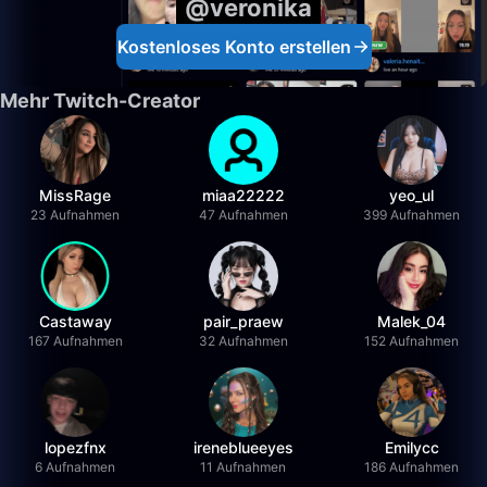
@veronika
Kostenloses Konto erstellen
Mehr Twitch-Creator
MissRage
miaa22222
yeo_ul
23 Aufnahmen
47 Aufnahmen
399 Aufnahmen
Castaway
pair_praew
Malek_04
167 Aufnahmen
32 Aufnahmen
152 Aufnahmen
lopezfnx
ireneblueeyes
Emilycc
6 Aufnahmen
11 Aufnahmen
186 Aufnahmen