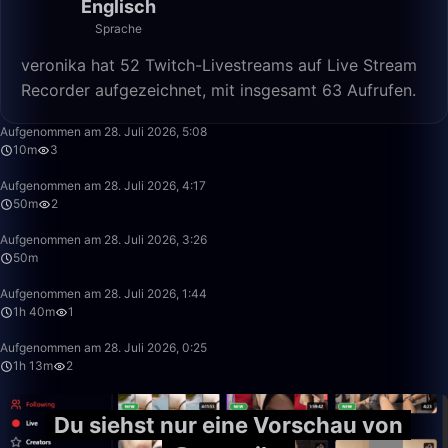
Englisch
Sprache
veronika hat 52 Twitch-Livestreams auf Live Stream
Recorder aufgezeichnet, mit insgesamt 63 Aufrufen.
10:56
Aufgenommen am 28. Juli 2026, 5:08
10m
3
50:00
Aufgenommen am 28. Juli 2026, 4:17
50m
2
50:00
Aufgenommen am 28. Juli 2026, 3:26
50m
1:40:00
Aufgenommen am 28. Juli 2026, 1:44
1h 40m
1
1:13:39
Aufgenommen am 28. Juli 2026, 0:25
1h 13m
2
Du siehst nur eine Vorschau von