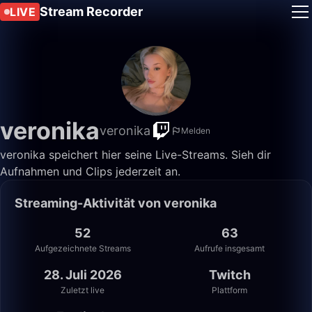
Stream Recorder
LIVE
veronika
veronika
Melden
veronika speichert hier seine Live-Streams. Sieh dir
Aufnahmen und Clips jederzeit an.
Streaming-Aktivität von veronika
52
63
Aufgezeichnete Streams
Aufrufe insgesamt
28. Juli 2026
Twitch
Zuletzt live
Plattform