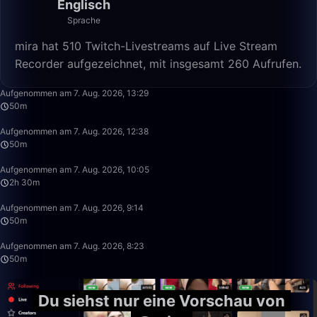
Englisch
Sprache
mira hat 510 Twitch-Livestreams auf Live Stream
Recorder aufgezeichnet, mit insgesamt 260 Aufrufen.
50:00
Aufgenommen am 7. Aug. 2026, 13:29
50m
50:00
Aufgenommen am 7. Aug. 2026, 12:38
50m
2:30:00
Aufgenommen am 7. Aug. 2026, 10:05
2h 30m
50:00
Aufgenommen am 7. Aug. 2026, 9:14
50m
50:00
Aufgenommen am 7. Aug. 2026, 8:23
50m
Du siehst nur eine Vorschau von