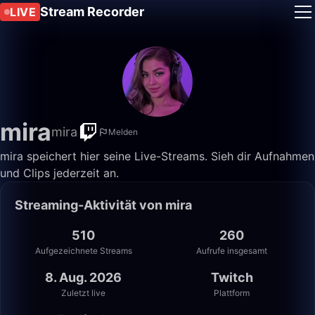
Stream Recorder
LIVE
mira
mira
Melden
mira speichert hier seine Live-Streams. Sieh dir Aufnahmen
und Clips jederzeit an.
Streaming-Aktivität von mira
510
260
Aufgezeichnete Streams
Aufrufe insgesamt
8. Aug. 2026
Twitch
Zuletzt live
Plattform