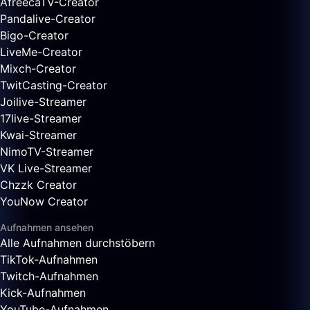
AfreecaTV-Creator
Pandalive-Creator
Bigo-Creator
LiveMe-Creator
Mixch-Creator
TwitCasting-Creator
Joilive-Streamer
17live-Streamer
Kwai-Streamer
NimoTV-Streamer
VK Live-Streamer
Chzzk Creator
YouNow Creator
Aufnahmen ansehen
Alle Aufnahmen durchstöbern
TikTok-Aufnahmen
Twitch-Aufnahmen
Kick-Aufnahmen
YouTube-Aufnahmen