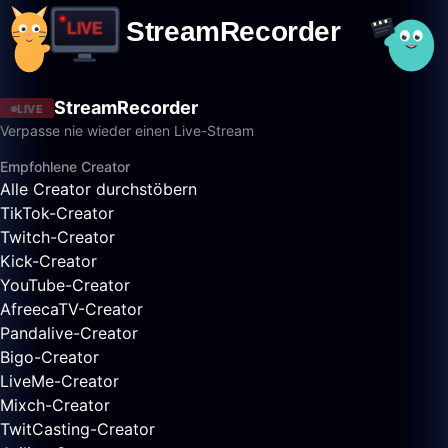
StreamRecorder
LIVE
Verpasse nie wieder einen Live-Stream
Empfohlene Creator
Alle Creator durchstöbern
TikTok-Creator
Twitch-Creator
Kick-Creator
YouTube-Creator
AfreecaTV-Creator
Pandalive-Creator
Bigo-Creator
LiveMe-Creator
Mixch-Creator
TwitCasting-Creator