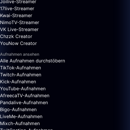
Joilive-Streamer
17live-Streamer
Kwai-Streamer
NimoTV-Streamer
VK Live-Streamer
Chzzk Creator
YouNow Creator
Aufnahmen ansehen
Alle Aufnahmen durchstöbern
TikTok-Aufnahmen
Twitch-Aufnahmen
Kick-Aufnahmen
YouTube-Aufnahmen
AfreecaTV-Aufnahmen
Pandalive-Aufnahmen
Bigo-Aufnahmen
LiveMe-Aufnahmen
Mixch-Aufnahmen