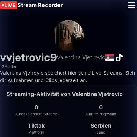
Stream Recorder
LIVE
vvjetrovic9
Valentina Vjetrovic
Melden
Valentina Vjetrovic speichert hier seine Live-Streams. Sieh
dir Aufnahmen und Clips jederzeit an.
Streaming-Aktivität von Valentina Vjetrovic
0
0
Aufgezeichnete Streams
Aufrufe insgesamt
Tiktok
Serbien
Plattform
Land