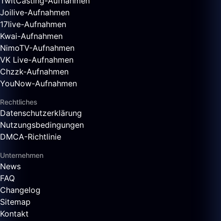
TwitCasting-Aufnahmen
Joilive-Aufnahmen
17live-Aufnahmen
Kwai-Aufnahmen
NimoTV-Aufnahmen
VK Live-Aufnahmen
Chzzk-Aufnahmen
YouNow-Aufnahmen
Rechtliches
Datenschutzerklärung
Nutzungsbedingungen
DMCA-Richtlinie
Unternehmen
News
FAQ
Changelog
Sitemap
Kontakt