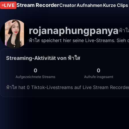
Stream Recorder
LIVE
Creator
Aufnahmen
Kurze Clips
rojanaphungpanya
ฟ้าใ
ฟ้าใส speichert hier seine Live-Streams. Sieh 
Streaming-Aktivität von ฟ้าใส
0
0
Aufgezeichnete Streams
Aufrufe insgesamt
ฟ้าใส hat 0 Tiktok-Livestreams auf Live Stream Recorde