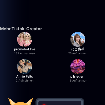
Mehr Tiktok-Creator
promobot.live
にこ🗿🌈
137 Aufnahmen
25 Aufnahmen
Annie Felts
pilsjegern
3 Aufnahmen
16 Aufnahmen