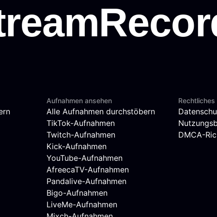
Aufnahmen ansehen
Rechtliches
ern
Alle Aufnahmen durchstöbern
Datenschu
TikTok-Aufnahmen
Nutzungs
Twitch-Aufnahmen
DMCA-Rich
Kick-Aufnahmen
YouTube-Aufnahmen
AfreecaTV-Aufnahmen
Pandalive-Aufnahmen
Bigo-Aufnahmen
LiveMe-Aufnahmen
Mixch-Aufnahmen