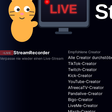
Empfohlene Creator
StreamRecorder
LIVE
Alle Creator durchstöb
Verpasse nie wieder einen Live-Stream
TikTok-Creator
Twitch-Creator
Kick-Creator
YouTube-Creator
AfreecaTV-Creator
Pandalive-Creator
Bigo-Creator
LiveMe-Creator
Mixch-Creator