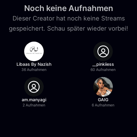
Noch keine Aufnahmen
Dieser Creator hat noch keine Streams
gespeichert. Schau später wieder vorbei!
Libaas By Nazish
__pinkiiess
36 Aufnahmen
60 Aufnahmen
am.manyagi
GAIG
2 Aufnahmen
6 Aufnahmen