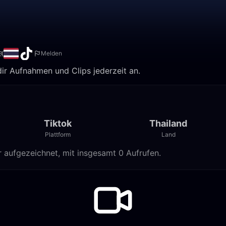
ส
Melden
dir Aufnahmen und Clips jederzeit an.
Tiktok
Thailand
Plattform
Land
r aufgezeichnet, mit insgesamt 0 Aufrufen.