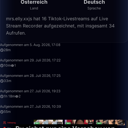
Österreich
Deutsch
Land
Sprache
mrs.elly.xxjs hat 16 Tiktok-Livestreams auf Live
Stream Recorder aufgezeichnet, mit insgesamt 34
Aufrufen.
28:37
Aufgenommen am 5. Aug. 2026, 17:08
28m
10:04
Aufgenommen am 29. Juli 2026, 17:22
10m
1
33:20
Aufgenommen am 28. Juli 2026, 17:25
33m
1:18:57
Aufgenommen am 27. Juli 2026, 19:23
1h 18m
2
55:53
Aufgenommen am 27. Juli 2026, 10:39
55m