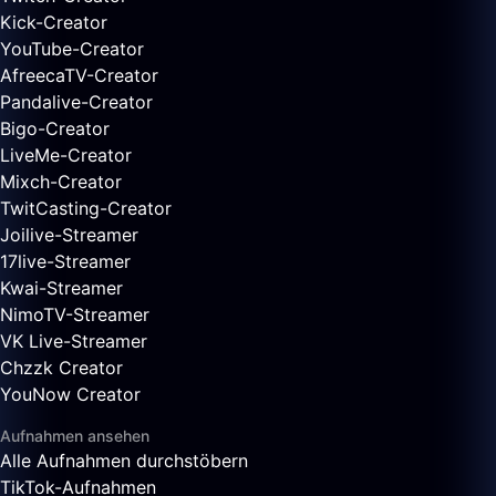
Kick-Creator
YouTube-Creator
AfreecaTV-Creator
Pandalive-Creator
Bigo-Creator
LiveMe-Creator
Mixch-Creator
TwitCasting-Creator
Joilive-Streamer
17live-Streamer
Kwai-Streamer
NimoTV-Streamer
VK Live-Streamer
Chzzk Creator
YouNow Creator
Aufnahmen ansehen
Alle Aufnahmen durchstöbern
TikTok-Aufnahmen