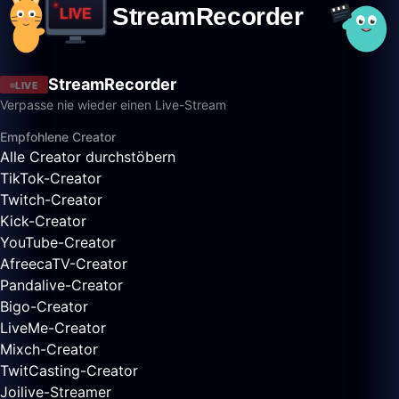
StreamRecorder
LIVE
Verpasse nie wieder einen Live-Stream
Empfohlene Creator
Alle Creator durchstöbern
TikTok-Creator
Twitch-Creator
Kick-Creator
YouTube-Creator
AfreecaTV-Creator
Pandalive-Creator
Bigo-Creator
LiveMe-Creator
Mixch-Creator
TwitCasting-Creator
Joilive-Streamer