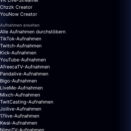
VK Live-Streamer
Chzzk Creator
YouNow Creator
Aufnahmen ansehen
Alle Aufnahmen durchstöbern
TikTok-Aufnahmen
Twitch-Aufnahmen
Kick-Aufnahmen
YouTube-Aufnahmen
AfreecaTV-Aufnahmen
Pandalive-Aufnahmen
Bigo-Aufnahmen
LiveMe-Aufnahmen
Mixch-Aufnahmen
TwitCasting-Aufnahmen
Joilive-Aufnahmen
17live-Aufnahmen
Kwai-Aufnahmen
NimoTV-Aufnahmen