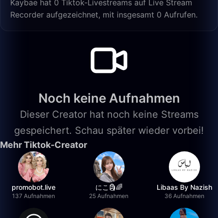
Kaybae hat 0 Tiktok-Livestreams auf Live Stream
Recorder aufgezeichnet, mit insgesamt 0 Aufrufen.
Noch keine Aufnahmen
Dieser Creator hat noch keine Streams
gespeichert. Schau später wieder vorbei!
Mehr Tiktok-Creator
promobot.live
にこ🗿🌈
Libaas By Nazish
137 Aufnahmen
25 Aufnahmen
36 Aufnahmen