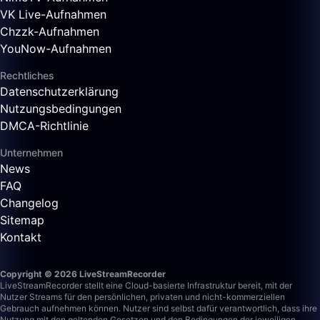
VK Live-Aufnahmen
Chzzk-Aufnahmen
YouNow-Aufnahmen
Rechtliches
Datenschutzerklärung
Nutzungsbedingungen
DMCA-Richtlinie
Unternehmen
News
FAQ
Changelog
Sitemap
Kontakt
Copyright © 2026 LiveStreamRecorder
LiveStreamRecorder stellt eine Cloud-basierte Infrastruktur bereit, mit der
Nutzer Streams für den persönlichen, privaten und nicht-kommerziellen
Gebrauch aufnehmen können. Nutzer sind selbst dafür verantwortlich, dass ihre
Nutzung mit den geltenden Gesetzen und den Bedingungen der jeweiligen