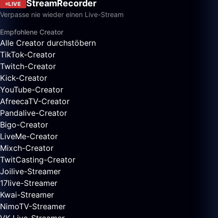
StreamRecorder
LIVE
Verpasse nie wieder einen Live-Stream
Empfohlene Creator
Alle Creator durchstöbern
TikTok-Creator
Twitch-Creator
Kick-Creator
YouTube-Creator
AfreecaTV-Creator
Pandalive-Creator
Bigo-Creator
LiveMe-Creator
Mixch-Creator
TwitCasting-Creator
Joilive-Streamer
17live-Streamer
Kwai-Streamer
NimoTV-Streamer