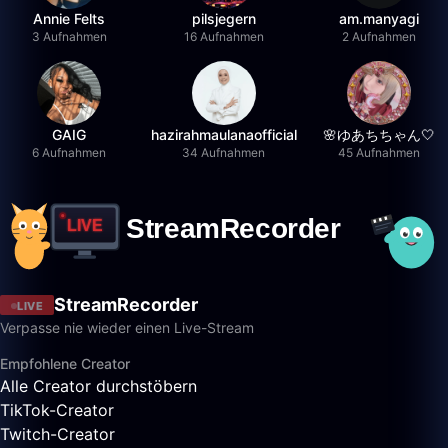
Annie Felts
pilsjegern
am.manyagi
3 Aufnahmen
16 Aufnahmen
2 Aufnahmen
GAIG
hazirahmaulanaofficial
🌸ゆあちちゃん🤍
6 Aufnahmen
34 Aufnahmen
45 Aufnahmen
StreamRecorder
LIVE
Verpasse nie wieder einen Live-Stream
Empfohlene Creator
Alle Creator durchstöbern
TikTok-Creator
Twitch-Creator