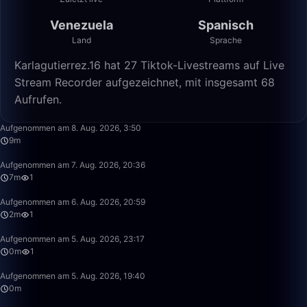
Venezuela
Spanisch
Land
Sprache
Karlagutierrez.16 hat 27 Tiktok-Livestreams auf Live
Stream Recorder aufgezeichnet, mit insgesamt 68
Aufrufen.
9:25
Aufgenommen am 8. Aug. 2026, 3:50
9m
7:51
Aufgenommen am 7. Aug. 2026, 20:36
7m
1
2:21
Aufgenommen am 6. Aug. 2026, 20:59
2m
1
0:09
Aufgenommen am 5. Aug. 2026, 23:17
0m
1
0:15
Aufgenommen am 5. Aug. 2026, 19:40
0m