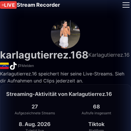
Stream Recorder
LIVE
karlagutierrez.168
Karlagutierrez.16
Melden
Karlagutierrez.16 speichert hier seine Live-Streams. Sieh
dir Aufnahmen und Clips jederzeit an.
Streaming-Aktivität von Karlagutierrez.16
27
68
Aufgezeichnete Streams
Aufrufe insgesamt
8. Aug. 2026
Tiktok
Zuletzt live
Plattform