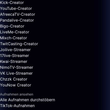
Kick-Creator
YouTube-Creator
AfreecaTV-Creator
Pandalive-Creator
Bigo-Creator
LiveMe-Creator
Mixch-Creator
TwitCasting-Creator
Joilive-Streamer
17live-Streamer
Kwai-Streamer
NimoTV-Streamer
VK Live-Streamer
Chzzk Creator
YouNow Creator
Aufnahmen ansehen
Alle Aufnahmen durchstöbern
TikTok-Aufnahmen