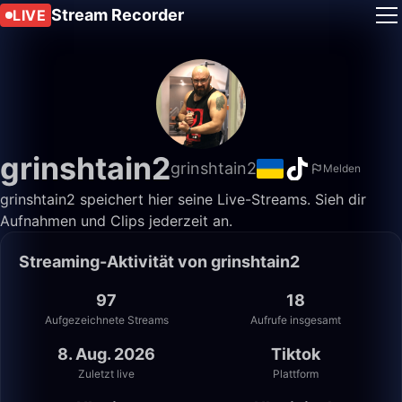
Stream Recorder
LIVE
grinshtain2
grinshtain2
Melden
grinshtain2 speichert hier seine Live-Streams. Sieh dir
Aufnahmen und Clips jederzeit an.
Streaming-Aktivität von grinshtain2
97
18
Aufgezeichnete Streams
Aufrufe insgesamt
8. Aug. 2026
Tiktok
Zuletzt live
Plattform