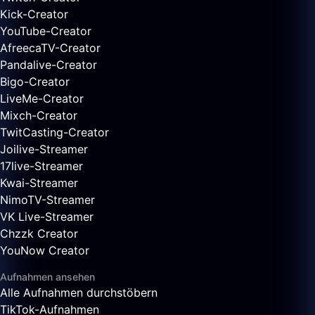
Kick-Creator
YouTube-Creator
AfreecaTV-Creator
Pandalive-Creator
Bigo-Creator
LiveMe-Creator
Mixch-Creator
TwitCasting-Creator
Joilive-Streamer
17live-Streamer
Kwai-Streamer
NimoTV-Streamer
VK Live-Streamer
Chzzk Creator
YouNow Creator
Aufnahmen ansehen
Alle Aufnahmen durchstöbern
TikTok-Aufnahmen