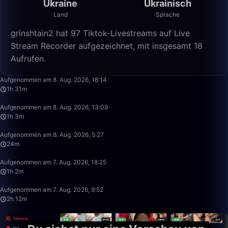
Ukraine
Ukrainisch
Land
Sprache
grinshtain2 hat 97 Tiktok-Livestreams auf Live
Stream Recorder aufgezeichnet, mit insgesamt 18
Aufrufen.
1:31:44
Aufgenommen am 8. Aug. 2026, 18:14
1h 31m
1:03:23
Aufgenommen am 8. Aug. 2026, 13:09
1h 3m
24:58
Aufgenommen am 8. Aug. 2026, 5:27
24m
1:02:01
Aufgenommen am 7. Aug. 2026, 18:25
1h 2m
2:12:19
Aufgenommen am 7. Aug. 2026, 9:52
2h 12m