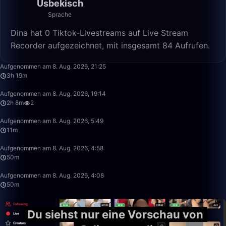
Usbekisch
Sprache
Dina hat 0 Tiktok-Livestreams auf Live Stream
Recorder aufgezeichnet, mit insgesamt 84 Aufrufen.
3:19:22
Aufgenommen am 8. Aug. 2026, 21:25
3h 19m
2:08:53
Aufgenommen am 8. Aug. 2026, 19:14
2h 8m
2
11:26
Aufgenommen am 8. Aug. 2026, 5:49
11m
50:00
Aufgenommen am 8. Aug. 2026, 4:58
50m
49:59
Aufgenommen am 8. Aug. 2026, 4:08
50m
Du siehst nur eine Vorschau von