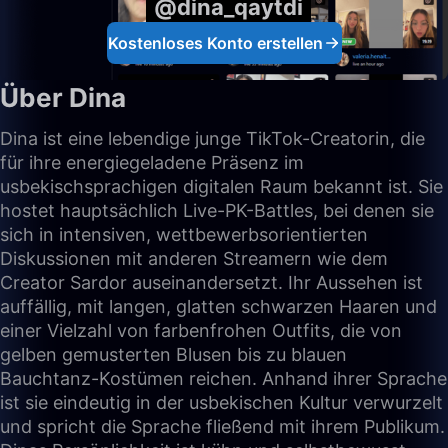
@dina_qaytdi
Kostenloses Konto erstellen
Über Dina
Dina ist eine lebendige junge TikTok-Creatorin, die
für ihre energiegeladene Präsenz im
usbekischsprachigen digitalen Raum bekannt ist. Sie
hostet hauptsächlich Live-PK-Battles, bei denen sie
sich in intensiven, wettbewerbsorientierten
Diskussionen mit anderen Streamern wie dem
Creator Sardor auseinandersetzt. Ihr Aussehen ist
auffällig, mit langen, glatten schwarzen Haaren und
einer Vielzahl von farbenfrohen Outfits, die von
gelben gemusterten Blusen bis zu blauen
Bauchtanz-Kostümen reichen. Anhand ihrer Sprache
ist sie eindeutig in der usbekischen Kultur verwurzelt
und spricht die Sprache fließend mit ihrem Publikum.