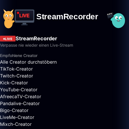
StreamRecorder
LIVE
Verpasse nie wieder einen Live-Stream
Empfohlene Creator
Alle Creator durchstöbern
TikTok-Creator
Twitch-Creator
Kick-Creator
YouTube-Creator
AfreecaTV-Creator
Pandalive-Creator
Bigo-Creator
LiveMe-Creator
Mixch-Creator