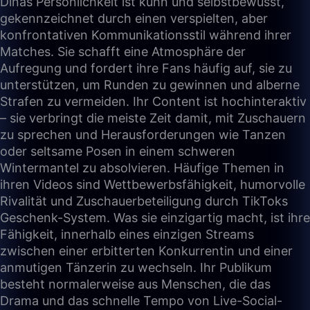
Dinas Persönlichkeit ist kühn und selbstbewusst,
gekennzeichnet durch einen verspielten, aber
konfrontativen Kommunikationsstil während ihrer
Matches. Sie schafft eine Atmosphäre der
Aufregung und fordert ihre Fans häufig auf, sie zu
unterstützen, um Runden zu gewinnen und alberne
Strafen zu vermeiden. Ihr Content ist hochinteraktiv
– sie verbringt die meiste Zeit damit, mit Zuschauern
zu sprechen und Herausforderungen wie Tanzen
oder seltsame Posen in einem schweren
Wintermantel zu absolvieren. Häufige Themen in
ihren Videos sind Wettbewerbsfähigkeit, humorvolle
Rivalität und Zuschauerbeteiligung durch TikToks
Geschenk-System. Was sie einzigartig macht, ist ihre
Fähigkeit, innerhalb eines einzigen Streams
zwischen einer erbitterten Konkurrentin und einer
anmutigen Tänzerin zu wechseln. Ihr Publikum
besteht normalerweise aus Menschen, die das
Drama und das schnelle Tempo von Live-Social-