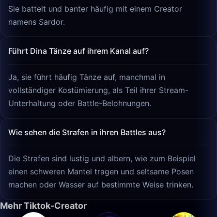
Sie battelt und banter häufig mit einem Creator
namens Sardor.
Führt Dina Tänze auf ihrem Kanal auf?
Ja, sie führt häufig Tänze auf, manchmal in
vollständiger Kostümierung, als Teil ihrer Stream-
Unterhaltung oder Battle-Belohnungen.
Wie sehen die Strafen in ihren Battles aus?
Die Strafen sind lustig und albern, wie zum Beispiel
einen schweren Mantel tragen und seltsame Posen
machen oder Wasser auf bestimmte Weise trinken.
Mehr Tiktok-Creator