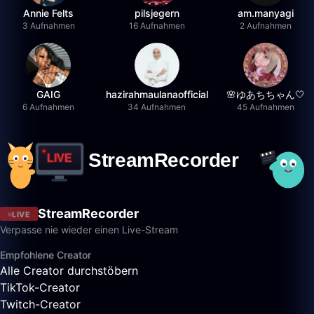
Annie Felts
pilsjegern
am.manyagi
3 Aufnahmen
16 Aufnahmen
2 Aufnahmen
GAIG
hazirahmaulanaofficial
🌸ゆあちちゃん🤍
6 Aufnahmen
34 Aufnahmen
45 Aufnahmen
StreamRecorder
LIVE
Verpasse nie wieder einen Live-Stream
Empfohlene Creator
Alle Creator durchstöbern
TikTok-Creator
Twitch-Creator