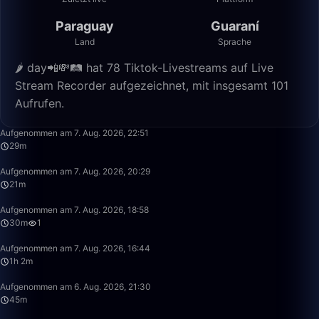
Paraguay
Guaraní
Land
Sprache
🌶 day📲💸🛤️ hat 78 Tiktok-Livestreams auf Live
Stream Recorder aufgezeichnet, mit insgesamt 101
Aufrufen.
29:05
Aufgenommen am 7. Aug. 2026, 22:51
29m
21:13
Aufgenommen am 7. Aug. 2026, 20:29
21m
30:25
Aufgenommen am 7. Aug. 2026, 18:58
30m
1
1:01:59
Aufgenommen am 7. Aug. 2026, 16:44
1h 2m
45:28
Aufgenommen am 6. Aug. 2026, 21:30
45m