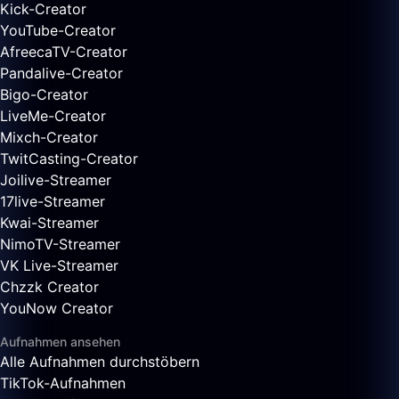
Kick-Creator
YouTube-Creator
AfreecaTV-Creator
Pandalive-Creator
Bigo-Creator
LiveMe-Creator
Mixch-Creator
TwitCasting-Creator
Joilive-Streamer
17live-Streamer
Kwai-Streamer
NimoTV-Streamer
VK Live-Streamer
Chzzk Creator
YouNow Creator
Aufnahmen ansehen
Alle Aufnahmen durchstöbern
TikTok-Aufnahmen