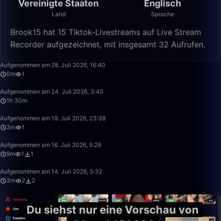
Vereinigte Staaten
Englisch
Land
Sprache
Brook15 hat 15 Tiktok-Livestreams auf Live Stream
Recorder aufgezeichnet, mit insgesamt 32 Aufrufen.
0:18
Aufgenommen am 28. Juli 2026, 16:40
0m
1
1:30:56
Aufgenommen am 24. Juli 2026, 3:40
1h 30m
3:32
Aufgenommen am 19. Juli 2026, 23:38
3m
1
9:48
Aufgenommen am 16. Juli 2026, 5:28
9m
1
1
3:38
Aufgenommen am 14. Juli 2026, 5:32
3m
2
2
Du siehst nur eine Vorschau von