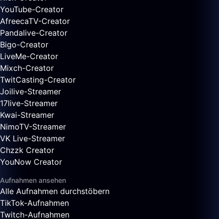
YouTube-Creator
AfreecaTV-Creator
Pandalive-Creator
Bigo-Creator
LiveMe-Creator
Mixch-Creator
TwitCasting-Creator
Joilive-Streamer
17live-Streamer
Kwai-Streamer
NimoTV-Streamer
VK Live-Streamer
Chzzk Creator
YouNow Creator
Aufnahmen ansehen
Alle Aufnahmen durchstöbern
TikTok-Aufnahmen
Twitch-Aufnahmen