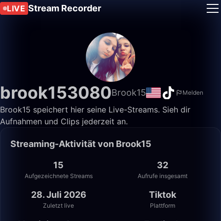
Stream Recorder
LIVE
brook153080
Brook15
Melden
Brook15 speichert hier seine Live-Streams. Sieh dir
Aufnahmen und Clips jederzeit an.
Streaming-Aktivität von Brook15
15
32
Aufgezeichnete Streams
Aufrufe insgesamt
28. Juli 2026
Tiktok
Zuletzt live
Plattform