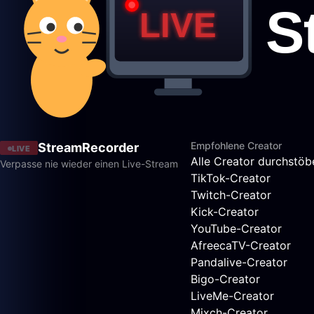
Empfohlene Creator
StreamRecorder
LIVE
Alle Creator durchstöb
Verpasse nie wieder einen Live-Stream
TikTok-Creator
Twitch-Creator
Kick-Creator
YouTube-Creator
AfreecaTV-Creator
Pandalive-Creator
Bigo-Creator
LiveMe-Creator
Mixch-Creator