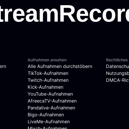
Aufnahmen ansehen
Rechtliches
ern
Alle Aufnahmen durchstöbern
Datenschu
TikTok-Aufnahmen
Nutzungs
Twitch-Aufnahmen
DMCA-Rich
Kick-Aufnahmen
YouTube-Aufnahmen
AfreecaTV-Aufnahmen
Pandalive-Aufnahmen
Bigo-Aufnahmen
LiveMe-Aufnahmen
Mixch-Aufnahmen