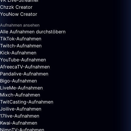
VK Live-Streamer
Chzzk Creator
YouNow Creator
Aufnahmen ansehen
Alle Aufnahmen durchstöbern
TikTok-Aufnahmen
Twitch-Aufnahmen
Kick-Aufnahmen
YouTube-Aufnahmen
AfreecaTV-Aufnahmen
Pandalive-Aufnahmen
Bigo-Aufnahmen
LiveMe-Aufnahmen
Mixch-Aufnahmen
TwitCasting-Aufnahmen
Joilive-Aufnahmen
17live-Aufnahmen
Kwai-Aufnahmen
NimoTV-Aufnahmen