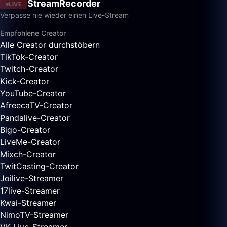
StreamRecorder
LIVE
Verpasse nie wieder einen Live-Stream
Empfohlene Creator
Alle Creator durchstöbern
TikTok-Creator
Twitch-Creator
Kick-Creator
YouTube-Creator
AfreecaTV-Creator
Pandalive-Creator
Bigo-Creator
LiveMe-Creator
Mixch-Creator
TwitCasting-Creator
Joilive-Streamer
17live-Streamer
Kwai-Streamer
NimoTV-Streamer