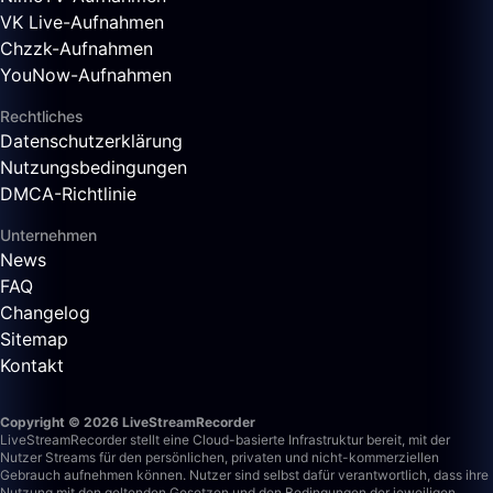
VK Live-Aufnahmen
Chzzk-Aufnahmen
YouNow-Aufnahmen
Rechtliches
Datenschutzerklärung
Nutzungsbedingungen
DMCA-Richtlinie
Unternehmen
News
FAQ
Changelog
Sitemap
Kontakt
Copyright © 2026 LiveStreamRecorder
LiveStreamRecorder stellt eine Cloud-basierte Infrastruktur bereit, mit der
Nutzer Streams für den persönlichen, privaten und nicht-kommerziellen
Gebrauch aufnehmen können. Nutzer sind selbst dafür verantwortlich, dass ihre
Nutzung mit den geltenden Gesetzen und den Bedingungen der jeweiligen