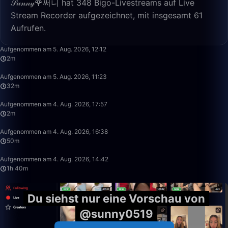
𝒮𝓊𝓃𝓃𝓎🌹써니 hat 348 Bigo-Livestreams auf Live
Stream Recorder aufgezeichnet, mit insgesamt 61
Aufrufen.
2:16
Aufgenommen am 5. Aug. 2026, 12:12
2m
32:29
Aufgenommen am 5. Aug. 2026, 11:23
32m
2:08
Aufgenommen am 4. Aug. 2026, 17:57
2m
50:00
Aufgenommen am 4. Aug. 2026, 16:38
50m
1:40:00
Aufgenommen am 4. Aug. 2026, 14:42
1h 40m
Du siehst nur eine Vorschau von
@sunny0519