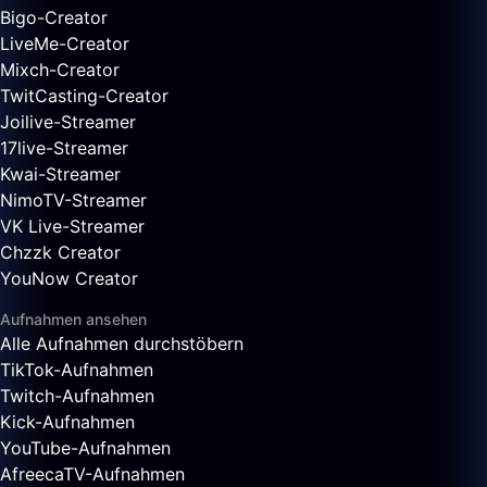
Bigo-Creator
LiveMe-Creator
Mixch-Creator
TwitCasting-Creator
Joilive-Streamer
17live-Streamer
Kwai-Streamer
NimoTV-Streamer
VK Live-Streamer
Chzzk Creator
YouNow Creator
Aufnahmen ansehen
Alle Aufnahmen durchstöbern
TikTok-Aufnahmen
Twitch-Aufnahmen
Kick-Aufnahmen
YouTube-Aufnahmen
AfreecaTV-Aufnahmen