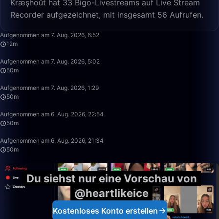
Kræşhoůt hat 33 Bigo-Livestreams auf Live Stream
Recorder aufgezeichnet, mit insgesamt 56 Aufrufen.
12:21
Aufgenommen am 7. Aug. 2026, 6:52
12m
49:59
Aufgenommen am 7. Aug. 2026, 5:02
50m
49:59
Aufgenommen am 7. Aug. 2026, 1:29
50m
50:00
Aufgenommen am 6. Aug. 2026, 22:54
50m
49:59
Aufgenommen am 6. Aug. 2026, 21:34
50m
Du siehst nur eine Vorschau von
@heartlikeice
Kostenloses Konto erstellen