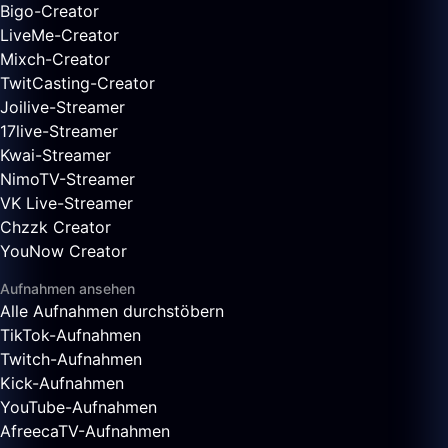
Bigo-Creator
LiveMe-Creator
Mixch-Creator
TwitCasting-Creator
Joilive-Streamer
17live-Streamer
Kwai-Streamer
NimoTV-Streamer
VK Live-Streamer
Chzzk Creator
YouNow Creator
Aufnahmen ansehen
Alle Aufnahmen durchstöbern
TikTok-Aufnahmen
Twitch-Aufnahmen
Kick-Aufnahmen
YouTube-Aufnahmen
AfreecaTV-Aufnahmen