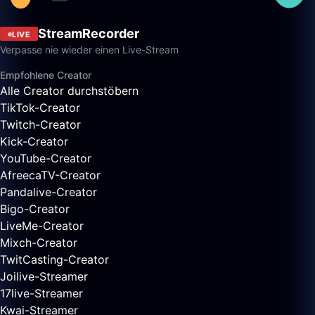
StreamRecorder
LIVE
Verpasse nie wieder einen Live-Stream
Empfohlene Creator
Alle Creator durchstöbern
TikTok-Creator
Twitch-Creator
Kick-Creator
YouTube-Creator
AfreecaTV-Creator
Pandalive-Creator
Bigo-Creator
LiveMe-Creator
Mixch-Creator
TwitCasting-Creator
Joilive-Streamer
17live-Streamer
Kwai-Streamer