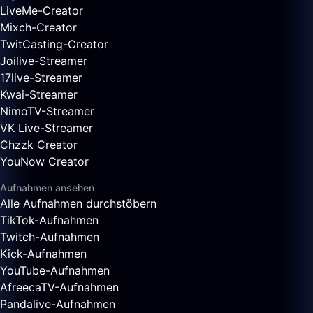
LiveMe-Creator
Mixch-Creator
TwitCasting-Creator
Joilive-Streamer
17live-Streamer
Kwai-Streamer
NimoTV-Streamer
VK Live-Streamer
Chzzk Creator
YouNow Creator
Aufnahmen ansehen
Alle Aufnahmen durchstöbern
TikTok-Aufnahmen
Twitch-Aufnahmen
Kick-Aufnahmen
YouTube-Aufnahmen
AfreecaTV-Aufnahmen
Pandalive-Aufnahmen