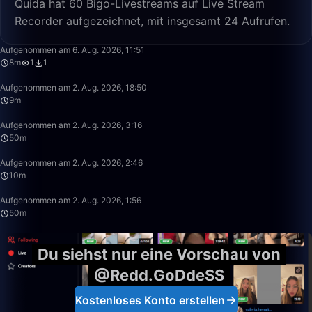
Quida hat 60 Bigo-Livestreams auf Live Stream
Recorder aufgezeichnet, mit insgesamt 24 Aufrufen.
8:43
Aufgenommen am 6. Aug. 2026, 11:51
8m
1
1
9:20
Aufgenommen am 2. Aug. 2026, 18:50
9m
50:00
Aufgenommen am 2. Aug. 2026, 3:16
50m
10:53
Aufgenommen am 2. Aug. 2026, 2:46
10m
50:00
Aufgenommen am 2. Aug. 2026, 1:56
50m
Du siehst nur eine Vorschau von
@Redd.GoDdeSS
Kostenloses Konto erstellen