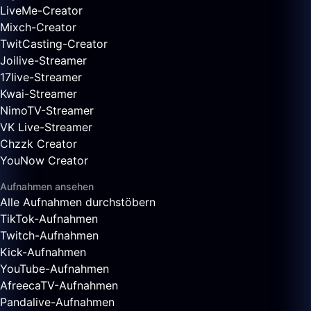
LiveMe-Creator
Mixch-Creator
TwitCasting-Creator
Joilive-Streamer
17live-Streamer
Kwai-Streamer
NimoTV-Streamer
VK Live-Streamer
Chzzk Creator
YouNow Creator
Aufnahmen ansehen
Alle Aufnahmen durchstöbern
TikTok-Aufnahmen
Twitch-Aufnahmen
Kick-Aufnahmen
YouTube-Aufnahmen
AfreecaTV-Aufnahmen
Pandalive-Aufnahmen